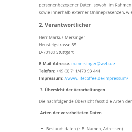
personenbezogener Daten, sowohl im Rahmen d
sowie innerhalb externer Onlinepräsenzen, wie
2. Verantwortlicher
Herr Markus Mersinger
Heusteigstrasse 85
D-70180 Stuttgart
E-Mail-Adresse
:
m.mersinger@web.de
Telefon
: +49 (0) 711/470 93 444
Impressum
:
//www.lifecoffee.de/impressum/
3. Übersicht der Verarbeitungen
Die nachfolgende Übersicht fasst die Arten d
Arten der verarbeiteten Daten
Bestandsdaten (z.B. Namen, Adressen).