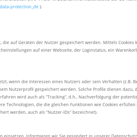
-data-protection_de
).
t, die auf Geräten der Nutzer gespeichert werden. Mittels Cookie
einstellungen auf einer Webseite, der Loginstatus, ein Warenkorb 
tzt, wenn die Interessen eines Nutzers oder sein Verhalten (z.B. 
nem Nutzerprofil gespeichert werden. Solche Profile dienen dazu, d
rfahren wird auch als “Tracking”, d.h., Nachverfolgung der potenti
ere Technologien, die die gleichen Funktionen wie Cookies erfülle
rt werden, auch als “Nutzer-IDs” bezeichnet).
en einsetzen, informieren wir Sie gesondert in unserer Datenschut