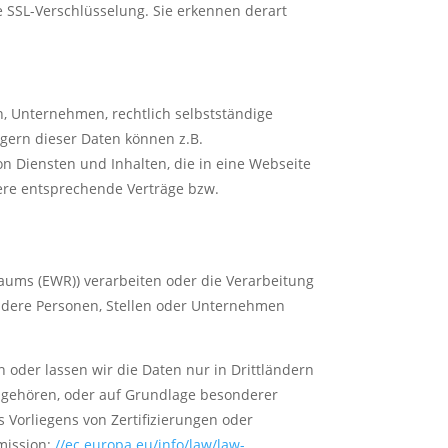
e SSL-Verschlüsselung. Sie erkennen derart
 Unternehmen, rechtlich selbstständige
gern dieser Daten können z.B.
n Diensten und Inhalten, die in eine Webseite
ere entsprechende Verträge bzw.
raums (EWR)) verarbeiten oder die Verarbeitung
ndere Personen, Stellen oder Unternehmen
n oder lassen wir die Daten nur in Drittländern
r gehören, oder auf Grundlage besonderer
 Vorliegens von Zertifizierungen oder
mission:
//ec.europa.eu/info/law/law-