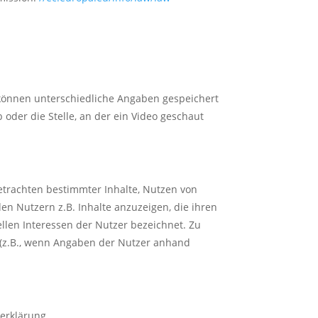
s können unterschiedliche Angaben gespeichert
oder die Stelle, an der ein Video geschaut
Betrachten bestimmter Inhalte, Nutzen von
en Nutzern z.B. Inhalte anzuzeigen, die ihren
ellen Interessen der Nutzer bezeichnet. Zu
n (z.B., wenn Angaben der Nutzer anhand
zerklärung.