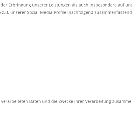
er Erbringung unserer Leistungen als auch insbesondere auf uns
 z.B. unserer Social-Media-Profile (nachfolgend zusammenfassend 
er verarbeiteten Daten und die Zwecke ihrer Verarbeitung zusamme