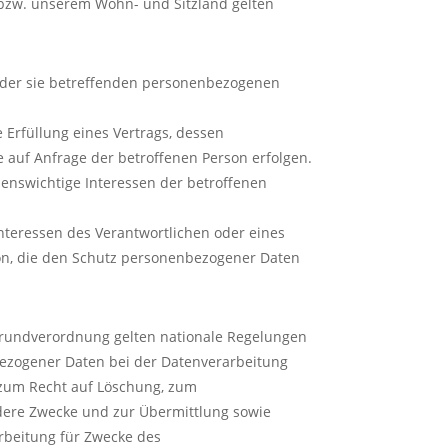
 bzw. unserem Wohn- und Sitzland gelten
ng der sie betreffenden personenbezogenen
e Erfüllung eines Vertrags, dessen
e auf Anfrage der betroffenen Person erfolgen.
ebenswichtige Interessen der betroffenen
nteressen des Verantwortlichen oder eines
rson, die den Schutz personenbezogener Daten
Grundverordnung gelten nationale Regelungen
ezogener Daten bei der Datenverarbeitung
 zum Recht auf Löschung, zum
dere Zwecke und zur Übermittlung sowie
arbeitung für Zwecke des