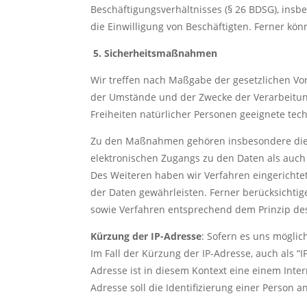
Beschäftigungsverhältnisses (§ 26 BDSG), ins
die Einwilligung von Beschäftigten. Ferner 
5. Sicherheitsmaßnahmen
Wir treffen nach Maßgabe der gesetzlichen Vo
der Umstände und der Zwecke der Verarbeitun
Freiheiten natürlicher Personen geeignete t
Zu den Maßnahmen gehören insbesondere die Si
elektronischen Zugangs zu den Daten als auch 
Des Weiteren haben wir Verfahren eingerichte
der Daten gewährleisten. Ferner berücksichti
sowie Verfahren entsprechend dem Prinzip des
Kürzung der IP-Adresse
: Sofern es uns möglich
Im Fall der Kürzung der IP-Adresse, auch als “IP
Adresse ist in diesem Kontext eine einem Inte
Adresse soll die Identifizierung einer Person 