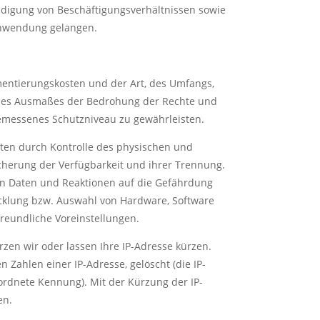
ndigung von Beschäftigungsverhältnissen sowie
Anwendung gelangen.
mentierungskosten und der Art, des Umfangs,
d des Ausmaßes der Bedrohung der Rechte und
emessenes Schutzniveau zu gewährleisten.
aten durch Kontrolle des physischen und
icherung der Verfügbarkeit und ihrer Trennung.
on Daten und Reaktionen auf die Gefährdung
icklung bzw. Auswahl von Hardware, Software
reundliche Voreinstellungen.
ürzen wir oder lassen Ihre IP-Adresse kürzen.
en Zahlen einer IP-Adresse, gelöscht (die IP-
ordnete Kennung). Mit der Kürzung der IP-
en.