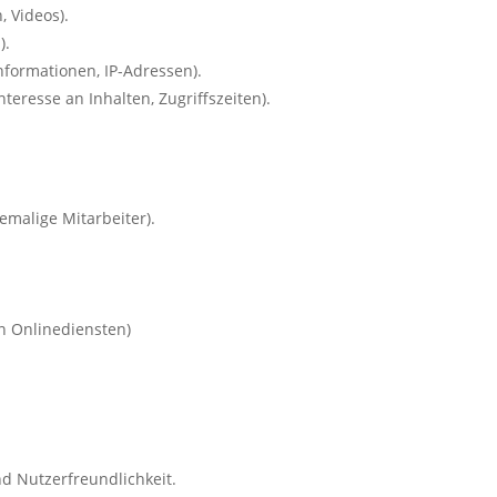
, Videos).
).
formationen, IP-Adressen).
teresse an Inhalten, Zugriffszeiten).
hemalige Mitarbeiter).
n Onlinediensten)
d Nutzerfreundlichkeit.