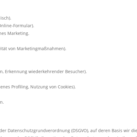
isch).
nline-Formular).
nes Marketing.
vität von Marketingmaßnahmen).
ken, Erkennung wiederkehrender Besucher).
enes Profiling, Nutzung von Cookies).
en.
 der Datenschutzgrundverordnung (DSGVO), auf deren Basis wir di