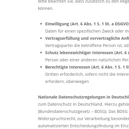
Bitte beachten Sie, dass zusätzlich zu den R
können.
Einwilligung (Art. 6 Abs. 1 S. 1 lit. a DSGVO
Daten für einen spezifischen Zweck oder 
Vertragserfüllung und vorvertragliche Anfra
Vertragspartei die betroffene Person ist, 
Schutz lebenswichtiger Interessen (Art. 6 A
Person oder einer anderen natürlichen Per
Berechtigte Interessen (Art. 6 Abs. 1 S. 1 l
Dritten erforderlich, sofern nicht die In
erfordern, überwiegen
Nationale Datenschutzregelungen in Deutsch
zum Datenschutz in Deutschland. Hierzu gehö
(Bundesdatenschutzgesetz – BDSG). Das BDSG 
Widerspruchsrecht, zur Verarbeitung besonde
automatisierten Entscheidungsfindung im Einzel