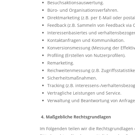
Besuchsaktionsauswertung.
Büro- und Organisationsverfahren.
Direktmarketing (z.B. per E-Mail oder postal
Feedback (z.B. Sammeln von Feedback via O
Interessenbasiertes und verhaltensbezoge
Kontaktanfragen und Kommunikation.
Konversionsmessung (Messung der Effekti
Profiling (Erstellen von Nutzerprofilen).
Remarketing.
Reichweitenmessung (z.B. Zugriffsstatisti
Sicherheitsmaßnahmen.
Tracking (z.B. interessens-/verhaltensbezog
Vertragliche Leistungen und Service.
Verwaltung und Beantwortung von Anfrag
4. Maßgebliche Rechtsgrundlagen
Im Folgenden teilen wir die Rechtsgrundlagen