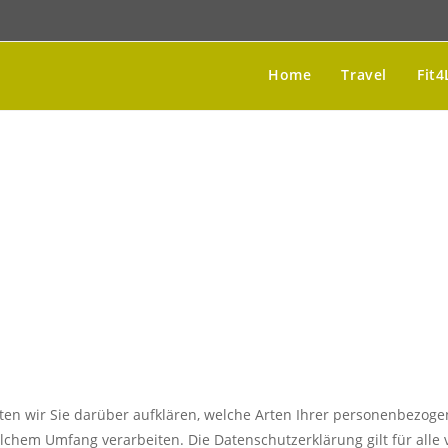
Home
Travel
Fit4
en wir Sie darüber aufklären, welche Arten Ihrer personenbezoge
lchem Umfang verarbeiten. Die Datenschutzerklärung gilt für all