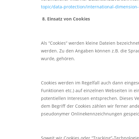
topic/data-protection/international-dimension
8. Einsatz von Cookies
Als “Cookies“ werden kleine Dateien bezeichne
werden. Zu den Angaben können z.B. die Sprach
wurde, gehören.
Cookies werden im Regelfall auch dann eingese
Funktionen etc.) auf einzelnen Webseiten in ei
potentiellen Interessen entsprechen. Dieses Ve
dem Begriff der Cookies zählen wir ferner and
pseudonymer Onlinekennzeichnungen gespeiche
Soweit wir Cookies oder “Tracking”-Technologi