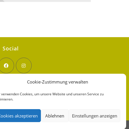
Social
Cookie-Zustimmung verwalten
 verwenden Cookies, um unsere Website und unseren Service zu
imieren.
Cookies akzeptieren
Ablehnen
Einstellungen anzeigen
RESSUM
DATENSCHUTZBESTIMMUNG
COOKIE-RICHTLINIE (EU)