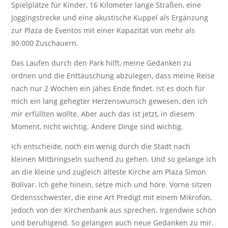
Spielplätze für Kinder, 16 Kilometer lange Straßen, eine
Joggingstrecke und eine akustische Kuppel als Ergänzung
zur Plaza de Eventos mit einer Kapazität von mehr als
80.000 Zuschauern.
Das Laufen durch den Park hilft, meine Gedanken zu
ordnen und die Enttäuschung abzulegen, dass meine Reise
nach nur 2 Wochen ein jähes Ende findet. Ist es doch für
mich ein lang gehegter Herzenswunsch gewesen, den ich
mir erfüllten wollte. Aber auch das ist jetzt, in diesem
Moment, nicht wichtig. Andere Dinge sind wichtig.
Ich entscheide, noch ein wenig durch die Stadt nach
kleinen Mitbringseln suchend zu gehen. Und so gelange ich
an die kleine und zugleich älteste Kirche am Plaza Simon
Bolivar. Ich gehe hinein, setze mich und höre. Vorne sitzen
Ordensschwester, die eine Art Predigt mit einem Mikrofon,
jedoch von der Kirchenbank aus sprechen. Irgendwie schön
und beruhigend. So gelangen auch neue Gedanken zu mir.