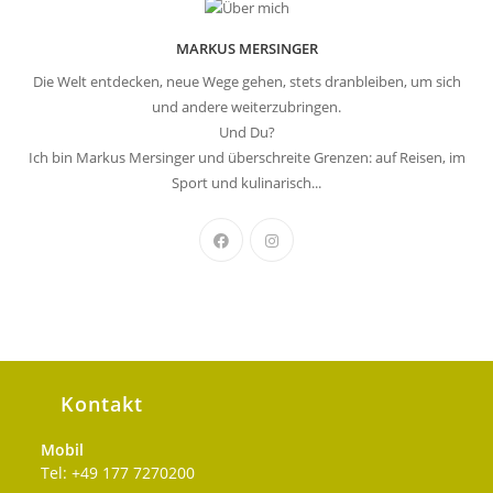
MARKUS MERSINGER
Die Welt entdecken, neue Wege gehen, stets dranbleiben, um sich
und andere weiterzubringen.
Und Du?
Ich bin Markus Mersinger und überschreite Grenzen: auf Reisen, im
Sport und kulinarisch...
Kontakt
Mobil
Tel: +49 177 7270200