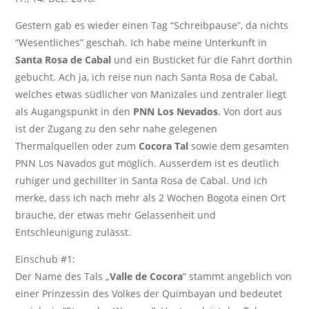
Gestern gab es wieder einen Tag “Schreibpause”, da nichts
“Wesentliches” geschah. Ich habe meine Unterkunft in
Santa Rosa de Cabal
und ein Busticket für die Fahrt dorthin
gebucht. Ach ja, ich reise nun nach Santa Rosa de Cabal,
welches etwas südlicher von Manizales und zentraler liegt
als Augangspunkt in den
PNN Los Nevados
. Von dort aus
ist der Zugang zu den sehr nahe gelegenen
Thermalquellen oder zum
Cocora Tal
sowie dem gesamten
PNN Los Navados gut möglich. Ausserdem ist es deutlich
ruhiger und gechillter in Santa Rosa de Cabal. Und ich
merke, dass ich nach mehr als 2 Wochen Bogota einen Ort
brauche, der etwas mehr Gelassenheit und
Entschleunigung zulässt.
Einschub #1:
Der Name des Tals „
Valle de Cocora
“ stammt angeblich von
einer Prinzessin des Volkes der Quimbayan und bedeutet