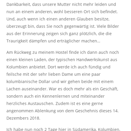
Dankbarkeit, dass unsere Mutter nicht mehr leiden und
nun an einem anderen, wohl besseren Ort sich befindet.
Und, auch wenn ich einen anderen Glauben besitze,
überzeugt bin, dass Sie noch gegenwärtig ist. Viele Bilder
aus der Erinnerung zeigen sich ganz plötzlich, die die
Traurigkeit dämpfen und erträglicher machen…
Am Rückweg zu meinem Hostel finde ich dann auch noch
einen kleinen Laden, der typischen Handwerkskunst aus
Kolumbien anbietet. Dort werde ich auch fündig und
feilsche mit der sehr lieben Dame um eine paar
kolumbianische Dollar und wir gehen beide mit einem
Lachen auseinander. War es doch mehr als ein Geschäft,
sondern auch ein Kennenlernen und miteinander
herzliches Austauschen. Zudem ist es eine gerne
angenommen Ablenkung von dem Geschehnis dieses 14.
Dezembers 2018.
Ich habe nun noch 2 Tage hier in Südamerika, Kolumbien,