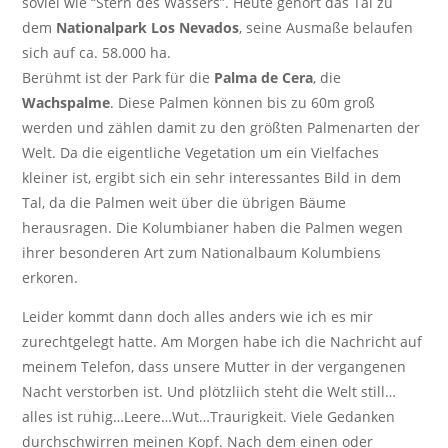
soviel wie “Stern des Wassers”. Heute gehört das Tal zu
dem
Nationalpark Los Nevados
, seine Ausmaße belaufen
sich auf ca. 58.000 ha.
Berühmt ist der Park für die
Palma de Cera
, die
Wachspalme
. Diese Palmen können bis zu 60m groß
werden und zählen damit zu den größten Palmenarten der
Welt. Da die eigentliche Vegetation um ein Vielfaches
kleiner ist, ergibt sich ein sehr interessantes Bild in dem
Tal, da die Palmen weit über die übrigen Bäume
herausragen. Die Kolumbianer haben die Palmen wegen
ihrer besonderen Art zum Nationalbaum Kolumbiens
erkoren.
Leider kommt dann doch alles anders wie ich es mir
zurechtgelegt hatte. Am Morgen habe ich die Nachricht auf
meinem Telefon, dass unsere Mutter in der vergangenen
Nacht verstorben ist. Und plötzliich steht die Welt still…
alles ist ruhig…Leere…Wut…Traurigkeit. Viele Gedanken
durchschwirren meinen Kopf. Nach dem einen oder