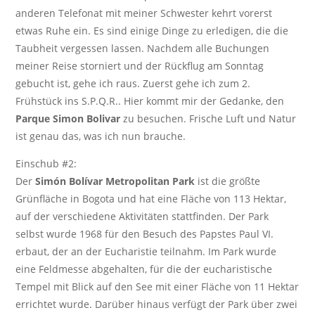
anderen Telefonat mit meiner Schwester kehrt vorerst
etwas Ruhe ein. Es sind einige Dinge zu erledigen, die die
Taubheit vergessen lassen. Nachdem alle Buchungen
meiner Reise storniert und der Rückflug am Sonntag
gebucht ist, gehe ich raus. Zuerst gehe ich zum 2.
Frühstück ins S.P.Q.R.. Hier kommt mir der Gedanke, den
Parque Simon Bolivar
zu besuchen. Frische Luft und Natur
ist genau das, was ich nun brauche.
Einschub #2:
Der
Simón Bolívar Metropolitan Park
ist die größte
Grünfläche in Bogota und hat eine Fläche von 113 Hektar,
auf der verschiedene Aktivitäten stattfinden. Der Park
selbst wurde 1968 für den Besuch des Papstes Paul VI.
erbaut, der an der Eucharistie teilnahm. Im Park wurde
eine Feldmesse abgehalten, für die der eucharistische
Tempel mit Blick auf den See mit einer Fläche von 11 Hektar
errichtet wurde. Darüber hinaus verfügt der Park über zwei