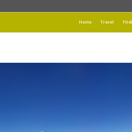
Home
Travel
Fit4