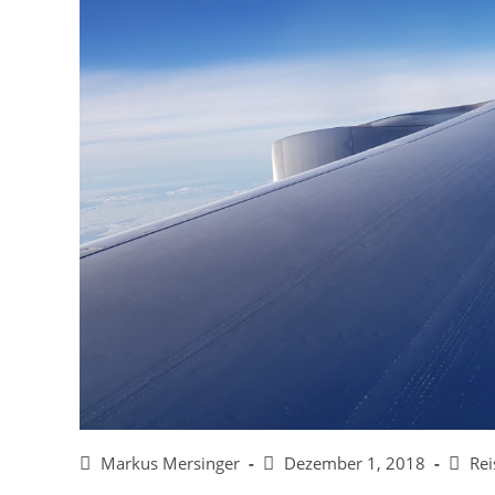
Beitrags-
Beitrag
Beitra
Markus Mersinger
Dezember 1, 2018
Re
Autor:
veröffentlicht:
Katego