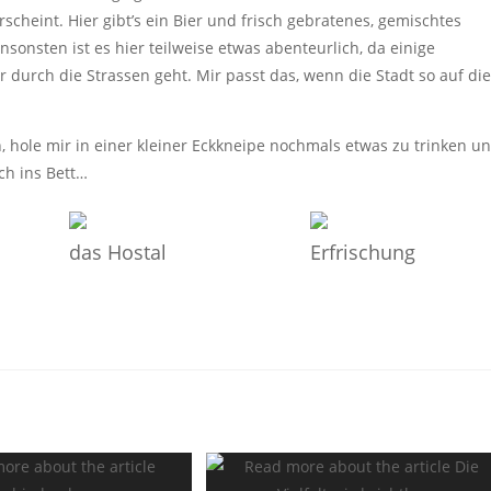
cheint. Hier gibt’s ein Bier und frisch gebratenes, gemischtes
Ansonsten ist es hier teilweise etwas abenteurlich, da einige
r durch die Strassen geht. Mir passt das, wenn die Stadt so auf die
 hole mir in einer kleiner Eckkneipe nochmals etwas zu trinken u
ch ins Bett…
das Hostal
Erfrischung