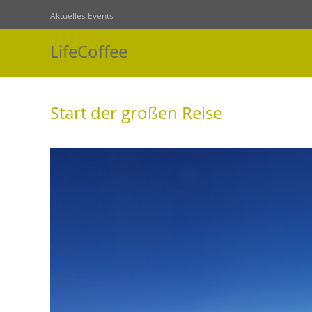
Zum
Aktuelles
Events
Inhalt
springen
LifeCoffee
Start der großen Reise