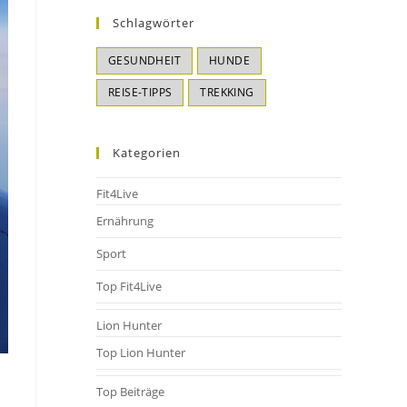
Schlagwörter
GESUNDHEIT
HUNDE
REISE-TIPPS
TREKKING
Kategorien
Fit4Live
Ernährung
Sport
Top Fit4Live
Lion Hunter
Top Lion Hunter
Top Beiträge