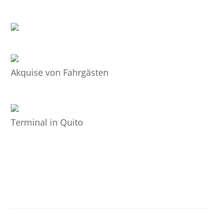
Akquise von Fahrgästen
Terminal in Quito