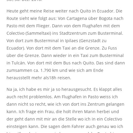
Heute geht meine Reise weiter nach Quito in Ecuador. Die
Route sieht wie folgt aus: Von Cartagena über Bogota nach
Pasto mit dem Flieger. Dann von dem Flughafen mit dem
Colectivo (Sammeltaxi) ins Stadtzentrum zum Busterminal.
Von dort zum Busterminal in Ipilaes (Genzstadt zu
Ecuador). Von dort mit dem Taxi an die Grenze. Zu Fuss
über die Grenze. Dann wieder in ein Taxi zum Busterminal
in Tulcán. Von dort mit dem Bus nach Quito. Das sind dann
zumsammen ca. 1.790 km und wie sich am Ende
herausstellt mehr als18h reisen.
Na ja, ich habe es mir ja so herausgesucht. Es klappt alles
auch recht problemlos. Am Flughafen in Pasto weiss ich
dann nicht so recht, wie ich von dort ins Zentrum gelangen
kann. Ich frage ein Frau, die holt ihren Mann herbei und
der geht dann mit mir an die Stelle wo ich in ein Colectivo
einsteigen kann. Die sagen dem Fahrer auch genau wo ich