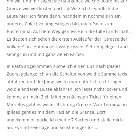
hin will und mir sagen sie haargenau welche Route bis zur
Grenze wie viel kosten darf :-)). Wirklich freundlich die
Leute hier! Ich fahre dann, nachdem in nochmals in ein
anderes Colectivo umgestiegen bin, nach Pasto zum
Bustermina. Auf dem Weg geniesse ich die tolle Landschaft.
Es deuten sich schon die ersten Ausläufer der “Strasse der
Vulkane” an. Huimboldt lässt grüssen. Sehr hügeliges Land,
sehr grün und mit ganz vielen Farben.
In Pasto angekommen suche ich einen Bus nach Ipiales.
Zuerst gelange ich an die Schalter von wo die Sammeltaxis
abfahren und die Jungs wollen wir natürlich nicht sagen,
wo die anderen Busse abfahren. Ich lasse nicht locker und
komme an mein Ziel. MIt dem nächsten Ticket für einen
Mini-Bus geht es weiter Richtung Grenze. Vom Terminal in
Ipilaes geht es mit dem Taxi an die Grenze. Dort
angekommen, packe ich meine 7 Sachen und stelle mich
an. Es sind Feiertage und so ist einiges los…