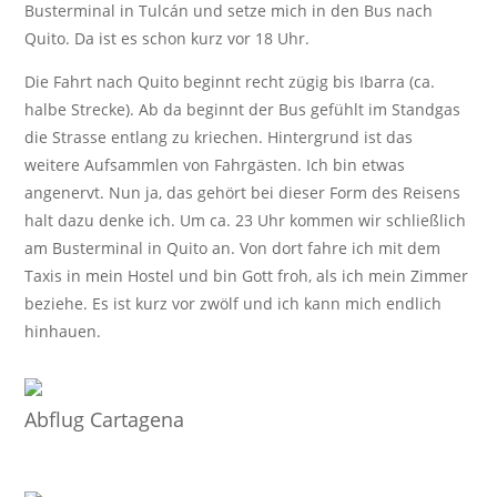
Busterminal in Tulcán und setze mich in den Bus nach
Quito. Da ist es schon kurz vor 18 Uhr.
Die Fahrt nach Quito beginnt recht zügig bis Ibarra (ca.
halbe Strecke). Ab da beginnt der Bus gefühlt im Standgas
die Strasse entlang zu kriechen. Hintergrund ist das
weitere Aufsammlen von Fahrgästen. Ich bin etwas
angenervt. Nun ja, das gehört bei dieser Form des Reisens
halt dazu denke ich. Um ca. 23 Uhr kommen wir schließlich
am Busterminal in Quito an. Von dort fahre ich mit dem
Taxis in mein Hostel und bin Gott froh, als ich mein Zimmer
beziehe. Es ist kurz vor zwölf und ich kann mich endlich
hinhauen.
Abflug Cartagena