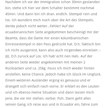
Nachdem ich vor der Immigration schon 30min gestanden
bin, stehe ich hier vor dem Schalter bestimmt nochmal
45min. Und dann bin ich dran, endlch. Stempel rein und
los. Ich wundere mich noch über die Art des Stempels,
denke jedoch nicht weiter…Fehler! Auf der
ecuadorianischen Seite angekommen bescheinigt mir der
Beamte, dass die Dame mir einen kolumbianischen
Einreisestempel in den Pass gedrückt hat. D.h. faktisch bin
ich nicht ausgereist, kann also auch nirgendwo einreisen :-
((((. D.h zurück auf Los. Ich hab’ echt nen Hals. Auf der
anderen Seite wieder angekommen mit meinen 2
Rücksäcken und ca. 25kg. muss ich mich wieder hinten
anstellen, keine Chance. Jedoch habe ich Glück im Unglück.
Einem weiteren Ausländer erging es genauso und er
drängelt sich einfach nach vorne. Er erklärt es den Leuten
und ich ebenso meine Situation und dann lassen mich
jene, die vor mir stehen, vorbei. Puh. Dann geht alles
seinen Gang, ich reise aus und in Ecuador ein, fahre zum