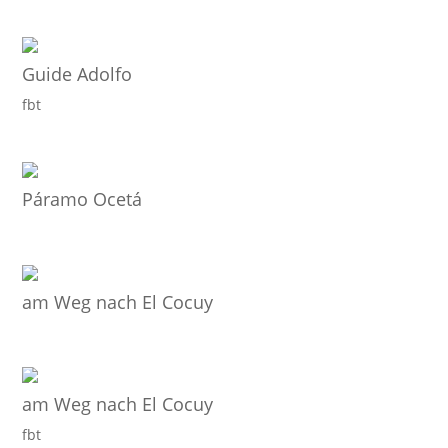
Guide Adolfo
fbt
Páramo Ocetá
am Weg nach El Cocuy
am Weg nach El Cocuy
fbt