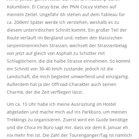
Kolumbien. El Cocuy bzw. der PNN Cocuy stehen auf
meinem Zettel. Ungefähr 6h stehen auf dem Tableau für
ca. 200km! Später werde ich verstehen, weshalb es zu
diesem unterirdischen Schnitt kommt. Ein großer Teil der
Route verläuft im Bergland und, neben den klassischen
serpentinenreichen Strassen, wechselt der Strassenbelag
von jetzt auf gleich von Asphalt zu Schotter mit
Schlaglöchern, die die halbe Strasse einnehmen. So kommt
ein Schnitt von 30-40 km/h zustande. Jedoch ist die
Landschaft, die mich begleitet umwerfend und einzigartig.
Außerdem hat ja der Offroad-Charakter auch seinen
Charme, der die Zeit verfliegen lässt.
Um ca. 15 Uhr habe ich meine Ausrüstung im Hostel
abgeladen und mache mich auf ins Parkbüro, um meinen
Trekkings zu organisieren. Zuerst wird ein Guide benötige
und die Chica im Büro sagt mir, dass vor dem 8. Januar eh
nix mehr frei ist. Die Zahl der Tourengänger/Tag ist nämlich