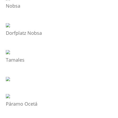
Nobsa
Dorfplatz Nobsa
Tamales
Páramo Ocetá