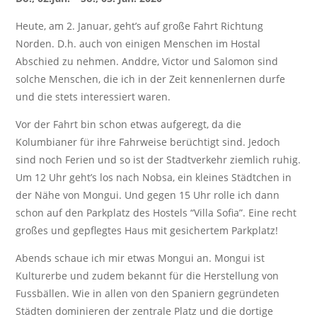
Heute, am 2. Januar, geht’s auf große Fahrt Richtung
Norden. D.h. auch von einigen Menschen im Hostal
Abschied zu nehmen. Anddre, Victor und Salomon sind
solche Menschen, die ich in der Zeit kennenlernen durfe
und die stets interessiert waren.
Vor der Fahrt bin schon etwas aufgeregt, da die
Kolumbianer für ihre Fahrweise berüchtigt sind. Jedoch
sind noch Ferien und so ist der Stadtverkehr ziemlich ruhig.
Um 12 Uhr geht’s los nach Nobsa, ein kleines Städtchen in
der Nähe von Mongui. Und gegen 15 Uhr rolle ich dann
schon auf den Parkplatz des Hostels “Villa Sofia”. Eine recht
großes und gepflegtes Haus mit gesichertem Parkplatz!
Abends schaue ich mir etwas Mongui an. Mongui ist
Kulturerbe und zudem bekannt für die Herstellung von
Fussbällen. Wie in allen von den Spaniern gegründeten
Städten dominieren der zentrale Platz und die dortige