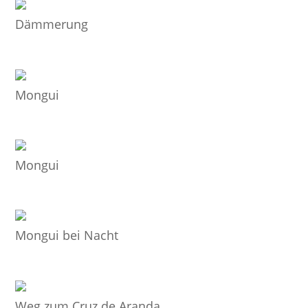
Dämmerung
Mongui
Mongui
Mongui bei Nacht
Weg zum Cruz de Aranda